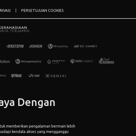
RIVASI
|
PERSETUJUAN COOKIES
caya Dengan
ntuk memberikan pengalaman bermain lebih
ghadapi kendala akses yang mengganggu