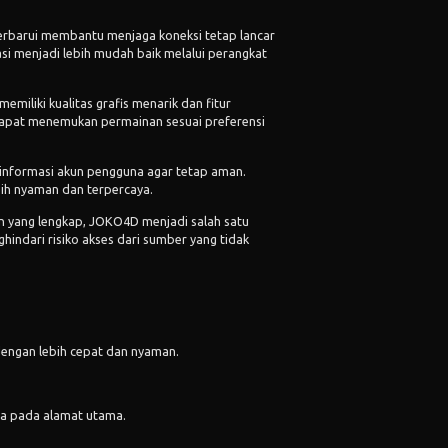
perbarui membantu menjaga koneksi tetap lancar
si menjadi lebih mudah baik melalui perangkat
miliki kualitas grafis menarik dan fitur
dapat menemukan permainan sesuai preferensi
informasi akun pengguna agar tetap aman.
ih nyaman dan terpercaya.
an yang lengkap, JOKO4D menjadi salah satu
indari risiko akses dari sumber yang tidak
dengan lebih cepat dan nyaman.
la pada alamat utama.