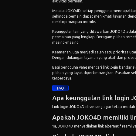
aktivitas bermain.
Melalui JOKO4D, setiap pengguna mendapatkan k
sehingga pemain dapat menikmati layanan dengan
desktop maupun mobile.
Keunggulan lain yang ditawarkan JOKO4D adalah 
permainan yang lengkap. Beragam pilihan ters
masing-masing.
Keamanan juga menjadi salah satu prioritas u
Dengan dukungan layanan yang aktif dan proses
Bagi pengguna yang mencari link login bandar 
pilihan yang layak dipertimbangkan. Pastikan s
terpercaya.
FAQ
Apa keunggulan link login 
Link login JOKO4D dirancang agar tetap mudah 
Apakah JOKO4D memiliki link
Ya, JOKO4D menyediakan link alternatif resmi 