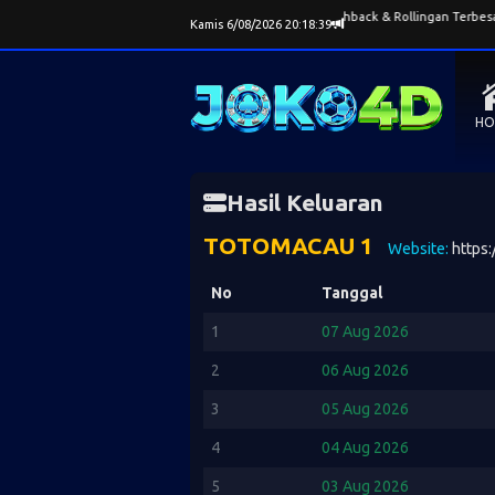
Bonus Cashback & Rollingan Terbesar Peri
Kamis 6/08/2026 20:18:40
HO
Hasil Keluaran
TOTOMACAU 1
Website:
https
No
Tanggal
1
07 Aug 2026
2
06 Aug 2026
3
05 Aug 2026
4
04 Aug 2026
5
03 Aug 2026