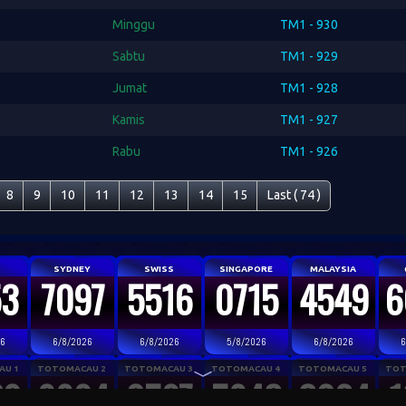
Minggu
TM1 - 930
Sabtu
TM1 - 929
Jumat
TM1 - 928
Kamis
TM1 - 927
Rabu
TM1 - 926
8
9
10
11
12
13
14
15
Last ( 74 )
O
SYDNEY
SWISS
SINGAPORE
MALAYSIA
53
7097
5516
0715
4549
6
26
6/8/2026
6/8/2026
5/8/2026
6/8/2026
6
AU 1
TOTOMACAU 2
TOTOMACAU 3
TOTOMACAU 4
TOTOMACAU 5
TOT
29
9894
0597
5843
3064
1