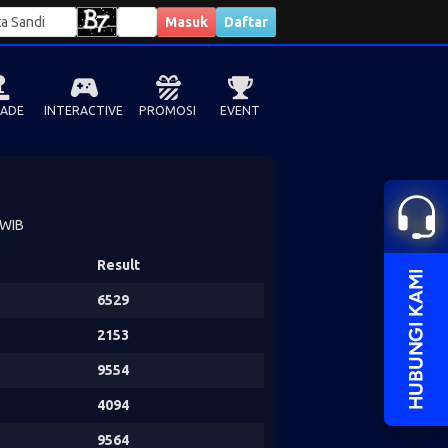
onus Cashback & Rollingan Terbesar Periode 25 Juni - 28 Juni 2026 Telah Dibagik
Masuk
Daftar
ADE
INTERACTIVE
PROMOSI
EVENT
 WIB
Result
6529
2153
9554
4094
9564