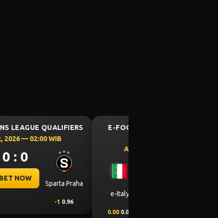
/8/2026
FOOTBALL F24 INTERNATIONAL
FRIENDLY
August 7, 2026 — 03:30 WIB
0 : 0
Next
BET NOW
oland
e-Portugal
0
0.95
0.00
0.81