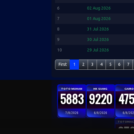
6
02 Aug 2026
7
01 Aug 2026
8
31 Jul 2026
9
30 Jul 2026
10
29 Jul 2026
First
1
2
3
4
5
6
7
TOTO WUHAN
HK SIANG
CAIR
5883
9220
47
7/8/2026
6/8/2026
6/8/20
TOTOMAC
65