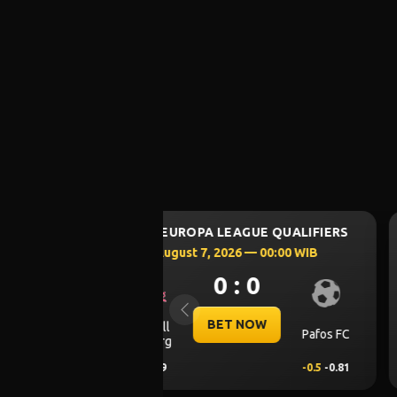
7/8/20
E-FOOTBALL F24 INTERNATIO
FRIENDLY
August 7, 2026 — 02:45 WIB
0 : 0
Previous
BET NOW
e-Italy
e-Wa
0.00
0.00
0.00