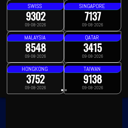
SWISS
SINGAPORE
9302
7137
09-08-2026
09-08-2026
MALAYSIA
QATAR
8548
3415
09-08-2026
09-08-2026
HONGKONG
TAIWAN
3752
9138
09-08-2026
09-08-2026